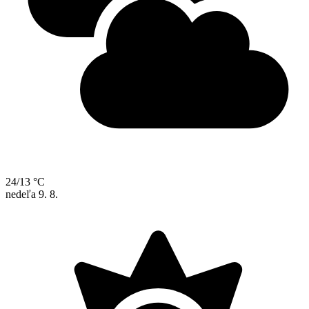
24/13 °C
nedeľa
9. 8.