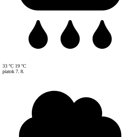
33 °C
19 °C
piatok
7. 8.