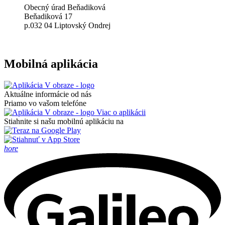
Obecný úrad Beňadiková
​Beňadiková 17
p.032 04 Liptovský Ondrej
Mobilná aplikácia
Aktuálne informácie od nás
Priamo vo vašom telefóne
Viac o aplikácii
Stiahnite si našu mobilnú aplikáciu na
hore