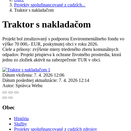
Projekty spolufinancované z cudzích...
Traktor s nakladačom
Traktor s nakladačom
Projekt bol zrealizovaný s podporou Environmentálneho fondu vo
výške 70 000,- EUR, poskytnutej obci v roku 2026.
Ciele a prínosy: zvýšenie miery triedeného zberu komunálnych
odpadov. Projekt prispieva k ochrane životného prostredia, ktorá
jednu zo zložiek aktivít na zabezpečenie TUR v obci.
Dátum vloženia:
7. 4. 2026 12:06
Dátum poslednej aktualizácie:
7. 4. 2026 12:14
Autor:
Správca Webu
Obec
História
Služby
Projekty spolufinancované z cudzích zdrojov