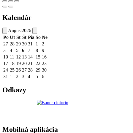
Kalendár
August
2026
Po
Ut
St
Št
Pia
So
Ne
27
28
29
30
31
1
2
3
4
5
6
7
8
9
10
11
12
13
14
15
16
17
18
19
20
21
22
23
24
25
26
27
28
29
30
31
1
2
3
4
5
6
Odkazy
Mobilná aplikácia