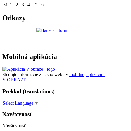
31
1
2
3
4
5
6
Odkazy
Mobilná aplikácia
Sledujte informácie z nášho webu v
mobilnej aplikácii -
V OBRAZE.
Preklad (translations)
Select Language
▼
Návštevnosť
Návštevnosť: