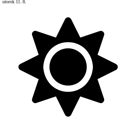
utorok
11. 8.