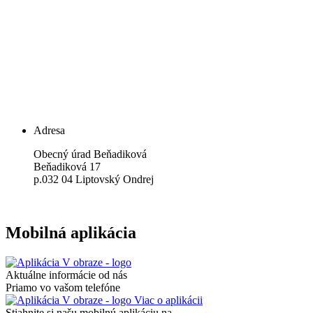
Adresa
Obecný úrad Beňadiková
​Beňadiková 17
p.032 04 Liptovský Ondrej
Mobilná aplikácia
Aktuálne informácie od nás
Priamo vo vašom telefóne
Viac o aplikácii
Stiahnite si našu mobilnú aplikáciu na