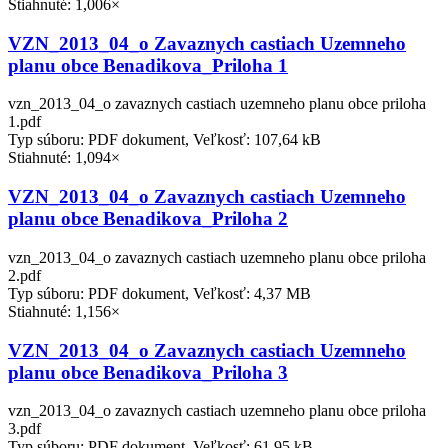
Stiahnuté: 1,006×
VZN_2013_04_o Zavaznych castiach Uzemneho
planu obce Benadikova_Priloha 1
vzn_2013_04_o zavaznych castiach uzemneho planu obce priloha
1.pdf
Typ súboru: PDF dokument, Veľkosť: 107,64 kB
Stiahnuté: 1,094×
VZN_2013_04_o Zavaznych castiach Uzemneho
planu obce Benadikova_Priloha 2
vzn_2013_04_o zavaznych castiach uzemneho planu obce priloha
2.pdf
Typ súboru: PDF dokument, Veľkosť: 4,37 MB
Stiahnuté: 1,156×
VZN_2013_04_o Zavaznych castiach Uzemneho
planu obce Benadikova_Priloha 3
vzn_2013_04_o zavaznych castiach uzemneho planu obce priloha
3.pdf
Typ súboru: PDF dokument, Veľkosť: 61,95 kB