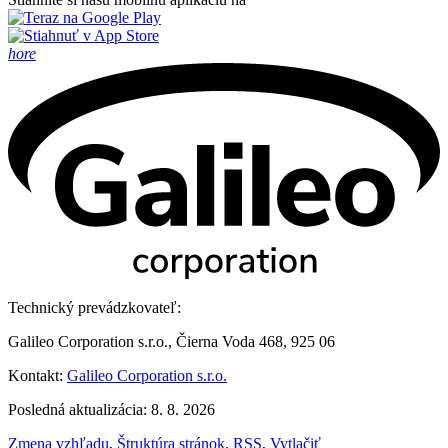
hore
Technický prevádzkovateľ:
Galileo Corporation s.r.o., Čierna Voda 468, 925 06
Kontakt:
Galileo Corporation s.r.o.
Posledná aktualizácia: 8. 8. 2026
Zmena vzhľadu
,
Štruktúra stránok
,
RSS
,
Vytlačiť