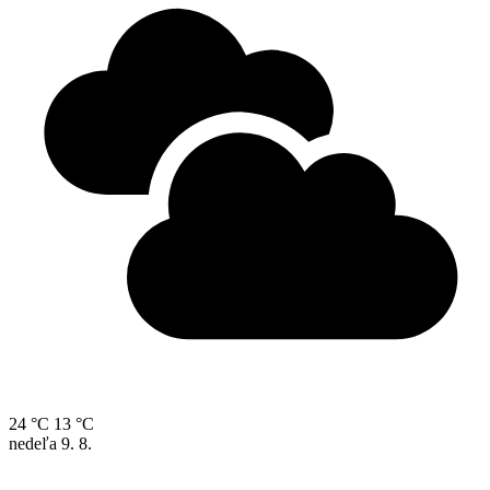
24 °C
13 °C
nedeľa
9. 8.