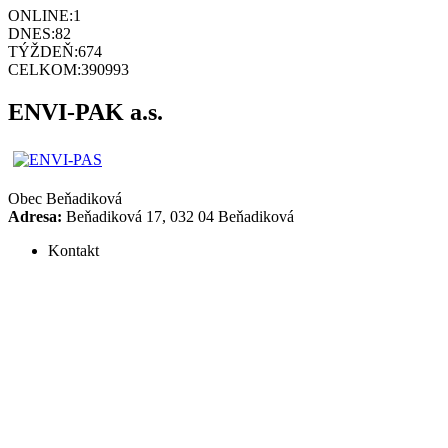
ONLINE:
1
DNES:
82
TÝŽDEŇ:
674
CELKOM:
390993
ENVI-PAK a.s.
Obec
Beňadiková
Adresa:
Beňadiková 17, 032 04 Beňadiková
Kontakt