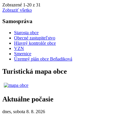
Zobrazené
1
-
20
z 31
Zobraziť všetko
Samospráva
Starosta obce
Obecné zastupiteľstvo
Hlavný kontrolór obce
VZN
Smernice
Územný plán obce Beňadiková
Turistická mapa obce
Aktuálne počasie
dnes, sobota 8. 8. 2026