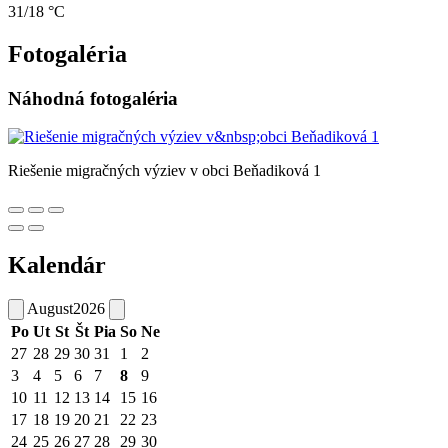
31/18 °C
Fotogaléria
Náhodná fotogaléria
Riešenie migračných výziev v obci Beňadiková 1
Kalendár
August
2026
Po
Ut
St
Št
Pia
So
Ne
27
28
29
30
31
1
2
3
4
5
6
7
8
9
10
11
12
13
14
15
16
17
18
19
20
21
22
23
24
25
26
27
28
29
30