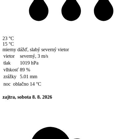
23 °C
15 °C
mierny dážď, slabý severný vietor
vietor
severný,
3 m/s
tlak
1019 hPa
vlhkosť
89 %
zrážky
5.01 mm
noc
oblačno 14 °C
zajtra, sobota 8. 8. 2026