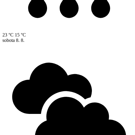
23 °C
15 °C
sobota
8. 8.