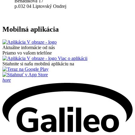
​Beňadiková 17
p.032 04 Liptovský Ondrej
Mobilná aplikácia
Aktuálne informácie od nás
Priamo vo vašom telefóne
Viac o aplikácii
Stiahnite si našu mobilnú aplikáciu na
hore