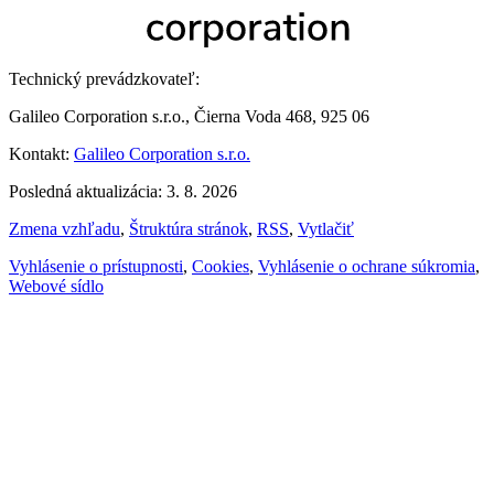
Technický prevádzkovateľ:
Galileo Corporation s.r.o., Čierna Voda 468, 925 06
Kontakt:
Galileo Corporation s.r.o.
Posledná aktualizácia: 3. 8. 2026
Zmena vzhľadu
,
Štruktúra stránok
,
RSS
,
Vytlačiť
Vyhlásenie o prístupnosti
,
Cookies
,
Vyhlásenie o ochrane súkromia
,
Webové sídlo