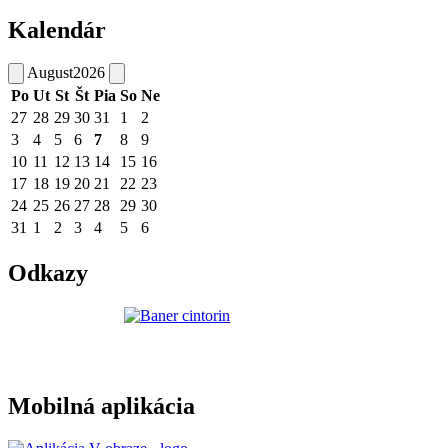
Kalendár
August
2026
Po
Ut
St
Št
Pia
So
Ne
27
28
29
30
31
1
2
3
4
5
6
7
8
9
10
11
12
13
14
15
16
17
18
19
20
21
22
23
24
25
26
27
28
29
30
31
1
2
3
4
5
6
Odkazy
Mobilná aplikácia