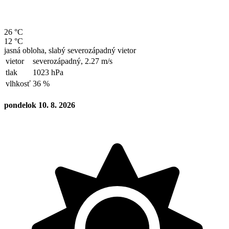
26 °C
12 °C
jasná obloha, slabý severozápadný vietor
vietor
severozápadný,
2.27 m/s
tlak
1023 hPa
vlhkosť
36 %
pondelok 10. 8. 2026