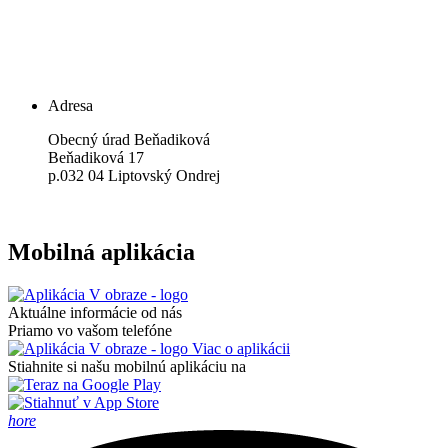
Adresa
Obecný úrad Beňadiková
​Beňadiková 17
p.032 04 Liptovský Ondrej
Mobilná aplikácia
Aktuálne informácie od nás
Priamo vo vašom telefóne
Viac o aplikácii
Stiahnite si našu mobilnú aplikáciu na
hore