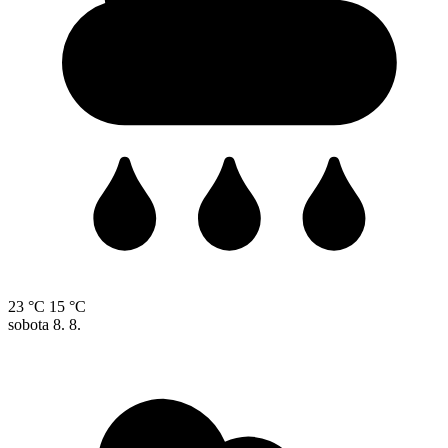
23 °C
15 °C
sobota
8. 8.