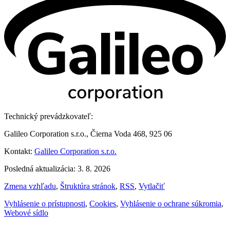
Technický prevádzkovateľ:
Galileo Corporation s.r.o., Čierna Voda 468, 925 06
Kontakt:
Galileo Corporation s.r.o.
Posledná aktualizácia: 3. 8. 2026
Zmena vzhľadu
,
Štruktúra stránok
,
RSS
,
Vytlačiť
Vyhlásenie o prístupnosti
,
Cookies
,
Vyhlásenie o ochrane súkromia
,
Webové sídlo