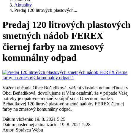
Aktuality
Predaj 120 litrových plastových...
Predaj 120 litrových plastových
smetných nádob FEREX
čiernej farby na zmesový
komunálny odpad
Vážení občania Obce Beňadiková, vážení vlastníci nehnuteľností v
Obci Beňadiková, dovoľujeme si Vám oznámiť, že v prípade Vašej
potreby je opätovne možné zakúpiť si na Obecnom úrade v
Beňadikovej 120 litrové plastové smetné nádoby FEREX čiernej
farby na zmesový komunálny odpad.
Dátum vloženia:
19. 8. 2021 5:25
Dátum poslednej aktualizácie:
19. 8. 2021 5:28
Autor:
Správca Webu