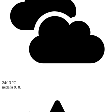
24/13 °C
nedeľa
9. 8.