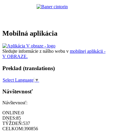
Mobilná aplikácia
Sledujte informácie z nášho webu v
mobilnej aplikácii -
V OBRAZE.
Preklad (translations)
Select Language
▼
Návštevnosť
Návštevnosť:
ONLINE:
0
DNES:
85
TÝŽDEŇ:
537
CELKOM:
390856