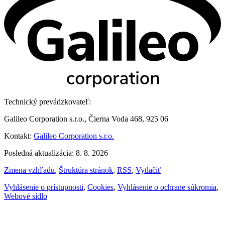
Technický prevádzkovateľ:
Galileo Corporation s.r.o., Čierna Voda 468, 925 06
Kontakt:
Galileo Corporation s.r.o.
Posledná aktualizácia: 8. 8. 2026
Zmena vzhľadu
,
Štruktúra stránok
,
RSS
,
Vytlačiť
Vyhlásenie o prístupnosti
,
Cookies
,
Vyhlásenie o ochrane súkromia
,
Webové sídlo