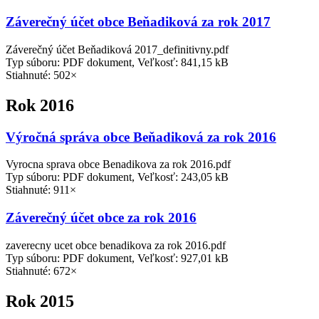
Záverečný účet obce Beňadiková za rok 2017
Záverečný účet Beňadiková 2017_definitivny.pdf
Typ súboru: PDF dokument, Veľkosť: 841,15 kB
Stiahnuté: 502×
Rok 2016
Výročná správa obce Beňadiková za rok 2016
Vyrocna sprava obce Benadikova za rok 2016.pdf
Typ súboru: PDF dokument, Veľkosť: 243,05 kB
Stiahnuté: 911×
Záverečný účet obce za rok 2016
zaverecny ucet obce benadikova za rok 2016.pdf
Typ súboru: PDF dokument, Veľkosť: 927,01 kB
Stiahnuté: 672×
Rok 2015