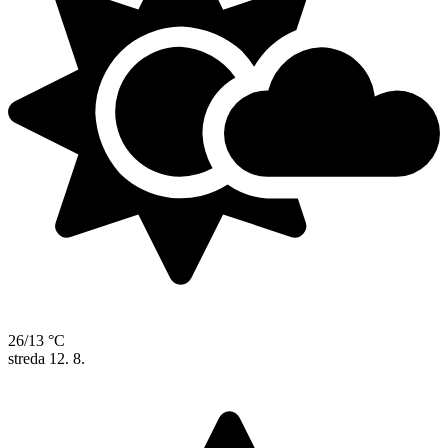
26/13 °C
streda
12. 8.