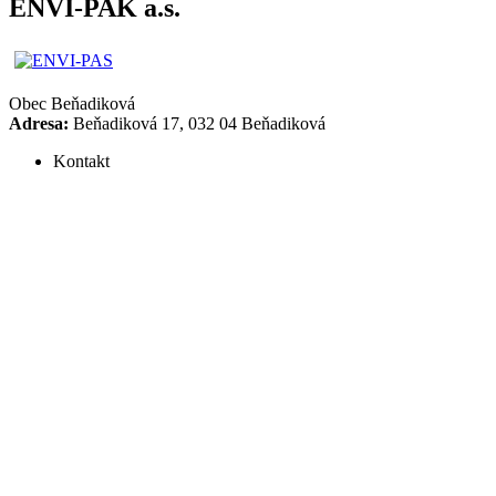
ENVI-PAK a.s.
Obec
Beňadiková
Adresa:
Beňadiková 17, 032 04 Beňadiková
Kontakt