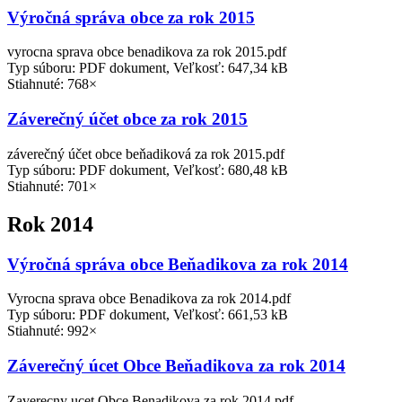
Výročná správa obce za rok 2015
vyrocna sprava obce benadikova za rok 2015.pdf
Typ súboru: PDF dokument, Veľkosť: 647,34 kB
Stiahnuté: 768×
Záverečný účet obce za rok 2015
záverečný účet obce beňadiková za rok 2015.pdf
Typ súboru: PDF dokument, Veľkosť: 680,48 kB
Stiahnuté: 701×
Rok 2014
Výročná správa obce Beňadikova za rok 2014
Vyrocna sprava obce Benadikova za rok 2014.pdf
Typ súboru: PDF dokument, Veľkosť: 661,53 kB
Stiahnuté: 992×
Záverečný úcet Obce Beňadikova za rok 2014
Zaverecny ucet Obce Benadikova za rok 2014.pdf