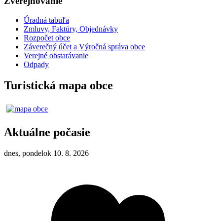
Zverejňovanie
Úradná tabuľa
Zmluvy, Faktúry, Objednávky
Rozpočet obce
Záverečný účet a Výročná správa obce
Verejné obstarávanie
Odpady
Turistická mapa obce
Aktuálne počasie
dnes, pondelok 10. 8. 2026