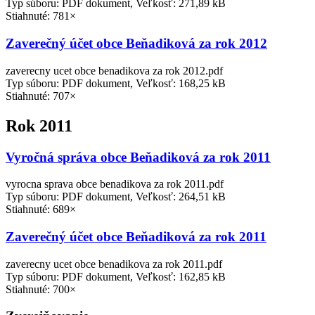
Typ súboru: PDF dokument, Veľkosť: 271,89 kB
Stiahnuté: 781×
Zaverečný účet obce Beňadiková za rok 2012
zaverecny ucet obce benadikova za rok 2012.pdf
Typ súboru: PDF dokument, Veľkosť: 168,25 kB
Stiahnuté: 707×
Rok 2011
Vyročná správa obce Beňadiková za rok 2011
vyrocna sprava obce benadikova za rok 2011.pdf
Typ súboru: PDF dokument, Veľkosť: 264,51 kB
Stiahnuté: 689×
Zaverečný účet obce Beňadiková za rok 2011
zaverecny ucet obce benadikova za rok 2011.pdf
Typ súboru: PDF dokument, Veľkosť: 162,85 kB
Stiahnuté: 700×