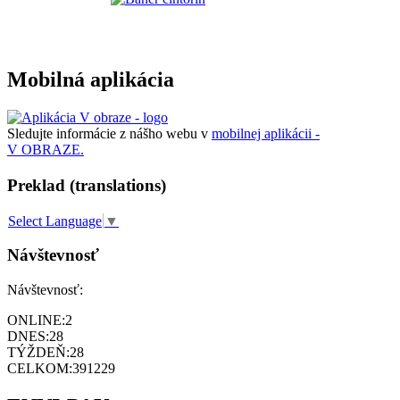
Mobilná aplikácia
Sledujte informácie z nášho webu v
mobilnej aplikácii -
V OBRAZE.
Preklad (translations)
Select Language
▼
Návštevnosť
Návštevnosť:
ONLINE:
2
DNES:
28
TÝŽDEŇ:
28
CELKOM:
391229