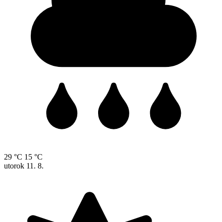
29 °C
15 °C
utorok
11. 8.