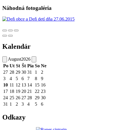
Náhodná fotogaléria
Kalendár
August
2026
Po
Ut
St
Št
Pia
So
Ne
27
28
29
30
31
1
2
3
4
5
6
7
8
9
10
11
12
13
14
15
16
17
18
19
20
21
22
23
24
25
26
27
28
29
30
31
1
2
3
4
5
6
Odkazy