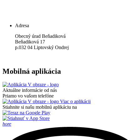
Adresa
Obecný úrad Beňadiková
​Beňadiková 17
p.032 04 Liptovský Ondrej
Mobilná aplikácia
Aktuálne informácie od nás
Priamo vo vašom telefóne
Viac o aplikácii
Stiahnite si našu mobilnú aplikáciu na
hore